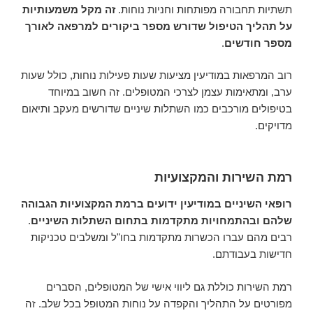
תשתיות תחבורה מפותחות וחניות נוחות.
זה מקל משמעותיות
על תהליך הטיפול שדורש מספר ביקורים למרפאה לאורך
מספר חודשים
.
רוב המרפאות במודיעין מציעות שעות פעילות נוחות, כולל שעות
ערב, ומתאימות עצמן לצרכי המטופלים. זה חשוב במיוחד
בטיפולים מורכבים כמו השתלות שיניים שדורשים מעקב ותיאום
מדויקים.
רמת השירות והמקצועיות
רופאי השיניים במודיעין ידועים ברמת המקצועיות הגבוהה
שלהם ובהתמחויות מתקדמות בתחום השתלות השיניים
.
רבים מהם עברו הכשרות מתקדמות בחו"ל ומשלבים טכניקות
חדישות בעבודתם.
רמת השירות כוללת גם ליווי אישי של המטופלים, הסברים
מפורטים על התהליך והקפדה על נוחות המטופל בכל שלב. זה