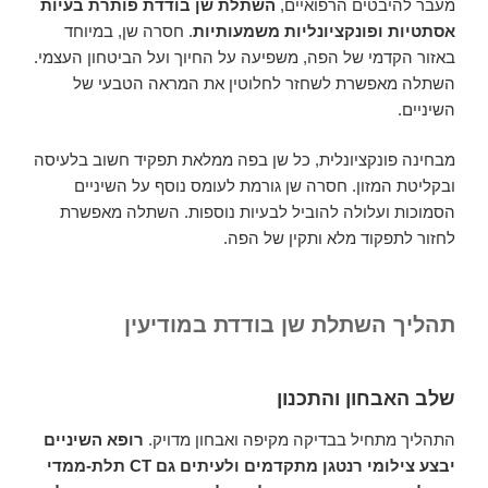
מעבר להיבטים הרפואיים,
השתלת שן בודדת פותרת בעיות
אסתטיות ופונקציונליות משמעותיות
. חסרה שן, במיוחד
באזור הקדמי של הפה, משפיעה על החיוך ועל הביטחון העצמי.
השתלה מאפשרת לשחזר לחלוטין את המראה הטבעי של
השיניים.
מבחינה פונקציונלית, כל שן בפה ממלאת תפקיד חשוב בלעיסה
ובקליטת המזון. חסרה שן גורמת לעומס נוסף על השיניים
הסמוכות ועלולה להוביל לבעיות נוספות. השתלה מאפשרת
לחזור לתפקוד מלא ותקין של הפה.
תהליך השתלת שן בודדת במודיעין
שלב האבחון והתכנון
התהליך מתחיל בבדיקה מקיפה ואבחון מדויק.
רופא השיניים
יבצע צילומי רנטגן מתקדמים ולעיתים גם CT תלת-ממדי