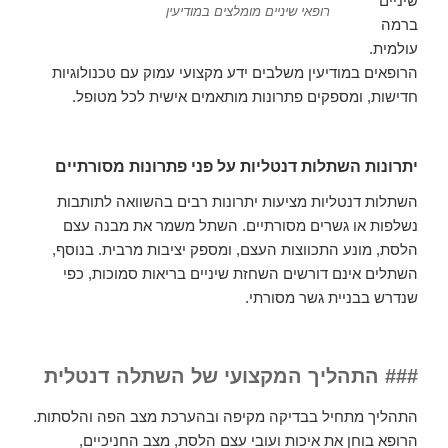
שיניים
רופאי שיניים מומלצים במודיעין
ברמה
עולמית.
הרופאים במודיעין משלבים ידע מקצועי עמוק עם טכנולוגיות
חדישות, ומספקים פתרונות מותאמים אישית לכל מטופל.
יתרונות השתלות דנטליות על פני פתרונות מסורתיים
השתלות דנטליות מציעות יתרונות רבים בהשוואה לתותבות
נשלפות או גשרים מסורתיים. השתל משמר את מבנה עצם
הלסת, מונע התכווצות העצם, ומספק יציבות מרבית. בנוסף,
השתלים אינם דורשים השחזת שיניים בריאות סמוכות, כפי
שנדרש בבניית גשר מסורתי.
### התהליך המקצועי של השתלה דנטלית
התהליך מתחיל בבדיקה מקיפה ובהערכת מצב הפה והלסתות.
הרופא בוחן את איכות ועובי עצם הלסת, מצב החניכיים,