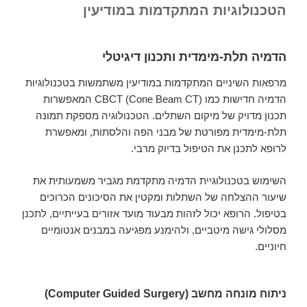
הטכנולוגיות המתקדמות במודיעין
הדמיה תלת-מימדית ותכנון דיגיטלי
מרפאות השיניים המתקדמות במודיעין משתמשות בטכנולוגיות
הדמיה חדישות כמו CBCT (Cone Beam CT) המאפשרות
תכנון מדויק של מיקום השתלים. הטכנולוגיה מספקת תמונה
תלת-מימדית מפורטת של מבני הפה והלסתות, ומאפשרת
לרופא לתכנן את הטיפול בדיוק מרבי.
השימוש בטכנולוגיית הדמיה מתקדמת מגביר משמעותית את
שיעור ההצלחה של השתלות ומקטין את הסיכונים הכרוכים
בטיפול. הרופא יכול לזהות מבעוד מועד אזורים בעייתיים, לתכנן
מסלולי גישה מיטביים, ולהימנע מפגיעה במבנים אנטומיים
חיוניים.
ניתוח מונחה מחשב (Computer Guided Surgery)