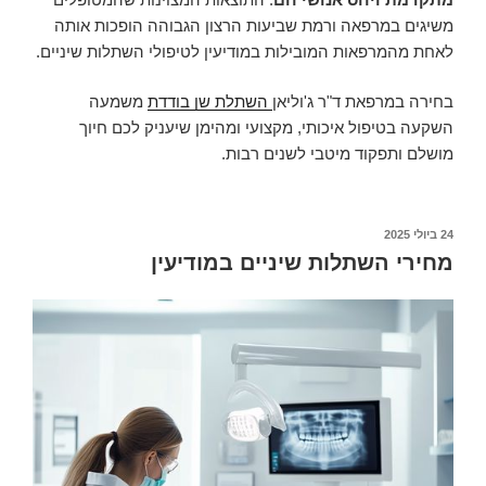
משיגים במרפאה ורמת שביעות הרצון הגבוהה הופכות אותה
לאחת מהמרפאות המובילות במודיעין לטיפולי השתלות שיניים.
בחירה במרפאת ד"ר ג'וליאן
השתלת שן בודדת
משמעה
השקעה בטיפול איכותי, מקצועי ומהימן שיעניק לכם חיוך
מושלם ותפקוד מיטבי לשנים רבות.
24 ביולי 2025
פורסם
ב
מחירי השתלות שיניים במודיעין