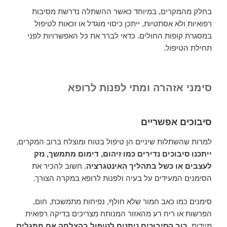
בחלק מהמקרים, במיוחד כאשר ההשתלה נדרשת מסיבות
רפואיות ולא אסתטיות, ייתכן כיסוי מוגדל או זכאות לטיפול
במסגרת קופות החולים. כדאי לברר את כל האפשרויות לפני
תחילת הטיפול.
סימני אזהרה ומתי לפנות לרופא
סיבוכים אפשריים
למרות שהשתלות שיניים הן טיפול בטוח ומוצלח ברוב המקרים,
ייתכנו סיבוכים נדירים כמו זיהום, דימום מתמשך, נזק
לעצבים או כשל בתהליך האינטגרציה
. חשוב להכיר את
הסימנים המעידים על בעיה ולפנות לרופא במקרה הצורך.
סימנים כמו כאב חמור שלא חולף, נפיחות מתמשכת, חום,
הפרשות או ריח רע מהאזור המנותח מצריכים בדיקה רפואית
מיידית.
רוב הסיבוכים ניתנים לטיפול בהצלחה אם מתגלים