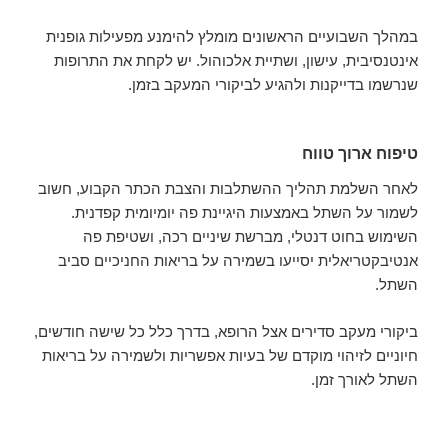
במהלך השבועיים הראשונים מומלץ להימנע מפעילות גופנית
אינטנסיבית, עישון, ושתיית אלכוהול. יש לקחת את התרופות
שנרשמו בדייקנות ולהגיע לביקורי המעקב בזמן.
טיפוח ארוך טווח
לאחר השלמת תהליך ההשתלבות והצבת הכתר הקבוע, חשוב
לשמור על השתל באמצעות היגיינת פה יומיומית קפדנית.
השימוש בחוט דנטלי, מברשת שיניים רכה, ושטיפת פה
אנטיבקטריאלית יסייעו בשמירה על בריאות החניכיים סביב
השתל.
ביקורי מעקב סדירים אצל הרופא, בדרך כלל כל שישה חודשים,
חיוניים לזיהוי מוקדם של בעיות אפשריות ולשמירה על בריאות
השתל לאורך זמן.