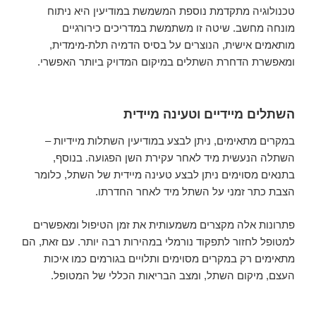
טכנולוגיה מתקדמת נוספת המשמשת במודיעין היא ניתוח
מונחה מחשב. שיטה זו משתמשת במדריכים כירורגיים
מותאמים אישית, הנוצרים על בסיס הדמיה תלת-מימדית,
ומאפשרת הדחרת השתלים במיקום המדויק ביותר האפשרי.
השתלים מיידיים וטעינה מיידית
במקרים מתאימים, ניתן לבצע במודיעין השתלות מיידיות –
השתלה הנעשית מיד לאחר עקירת השן הפגועה. בנוסף,
בתנאים מסוימים ניתן לבצע טעינה מיידית של השתל, כלומר
הצבת כתר זמני על השתל מיד לאחר החדרתו.
פתרונות אלה מקצרים משמעותית את זמן הטיפול ומאפשרים
למטופל לחזור לתפקוד נורמלי במהירות רבה יותר. עם זאת, הם
מתאימים רק במקרים מסוימים ותלויים בגורמים כמו איכות
העצם, מיקום השתל, ומצב הבריאות הכללי של המטופל.