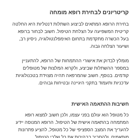
קריטריונים לבחירת רופא מומחה
בחירת הרופא המתאים לביצוע השתלות דנטליות היא החלטה
קריטית המשפיעה על הצלחת הטיפול. חשוב לבחור ברופא
בעל הכשרה מתקדמת בתחום האימפלנטולוגיה, ניסיון רב,
ושיעור הצלחה גבוה.
מומלץ לבדוק את אישורי ההתמחות של הרופא, להתעניין
במספר ההשתלות שביצע, ולקרוא המלצות של מטופלים
קודמים. בנוסף, חשוב שהמרפאה תהיה מצוידת בטכנולוגיות
עדכניות ותעמוד בתקני היגיינה ובטיחות גבוהים.
חשיבות ההתאמה האישית
כל מטופל הוא עולם בפני עצמו, ולכן חשוב למצוא רופא
המתמחה בהתאמה אישית של הטיפול. הרופא המנוסה יידע
להעריך את המצב הספציפי של כל מטופל, להציע פתרונות
מותאמים, ולהסביר בבהירות את כל שלבי הטיפול.