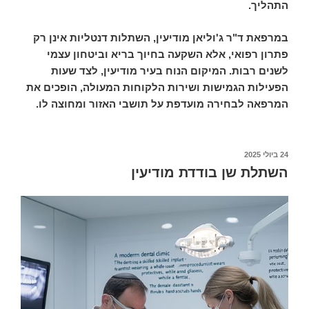
התהליך.
במרפאת ד"ר ג'וליאן מודיעין, השתלות דנטליות אינן רק
פתרון רפואי, אלא השקעה בחיוך בריא וביטחון עצמי
לשנים רבות. המיקום הנוח בעיר מודיעין, לצד שעות
הפעילות הגמישות ושירות הלקוחות המעולה, הופכים את
המרפאה לבחירה מועדפת על תושבי האזור ומחוצה לו.
24 ביולי 2025
פורסם
ב
השתלת שן בודדת מודיעין