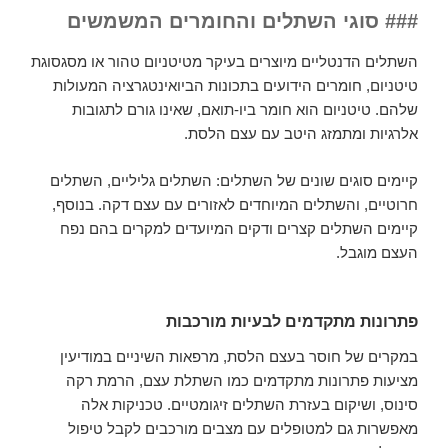
### סוגי השתלים והחומרים המשמשים
השתלים הדנטליים מיוצרים בעיקר מטיטניום טהור או מסגסוגת
טיטניום, חומרים הידועים בתכונות הביואינטגרציה המעולות
שלהם. טיטניום הוא חומר ביו-תואם, שאינו גורם לתגובות
אלרגיות ומתמזג היטב עם עצם הלסת.
קיימים סוגים שונים של השתלים: השתלים גליליים, השתלים
חרוטיים, והשתלים המיוחדים לאזורים עם עצם דקה. בנוסף,
קיימים השתלים קצרים ודקים המיועדים למקרים בהם נפח
העצם מוגבל.
פתרונות מתקדמים לבעיות מורכבות
במקרים של חוסר בעצם הלסת, מרפאות השיניים במודיעין
מציעות פתרונות מתקדמים כמו השתלת עצם, הרמת רקה
סינוס, ושיקום בעזרת השתלים זיגומטיים. טכניקות אלה
מאפשרות גם למטופלים עם מצבים מורכבים לקבל טיפול