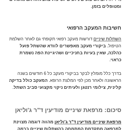
ומטופלים בזמן
.
חשיבות המעקב הרפואי
השתלות שיניים
דורשות מעקב רפואי תקופתי גם לאחר השלמת
הטיפול.
ביקורי מעקב מאפשרים לוודא שהשתל פועל
כהלכה, שאין בעיות בחניכיים ושהיגיינת הפה נשמרת
כראוי
.
בדרך כלל מומלץ לבקר בביקורי מעקב כל 6 חודשים בשנה
הראשונה ולאחר מכן לפי המלצת הרופא.
המעקב כולל בדיקה
קלינית, צילומי רנטגן ולעיתים ניקוי מקצועי סביב השתל
.
סיכום: מרפאת שיניים מודיעין ד"ר ג'וליאן
מרפאת שיניים מודיעין ד"ר ג'וליאן
מהווה דוגמה מצוינת
למרפאה מתקדמת המתמחה בהשתלות שיניים ברמה