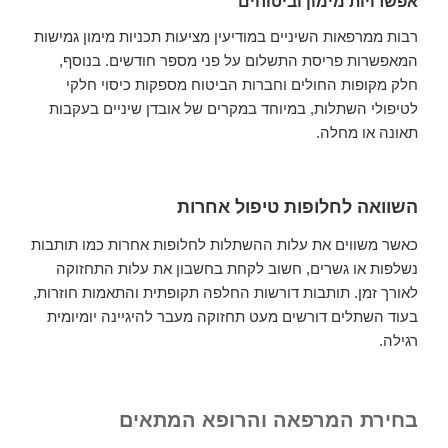
אפשרויות מימון וביטוחים
רבות ממרפאות השיניים במודיעין מציעות תכניות מימון גמישות
המאפשרות פריסת התשלום על פני מספר חודשים. בנוסף,
חלק מקופות החולים וחברות הביטוח מספקות כיסוי חלקי
לטיפולי השתלות, במיוחד במקרים של אובדן שיניים בעקבות
תאונה או מחלה.
השוואה לחלופות טיפול אחרות
כאשר משווים את עלות ההשתלות לחלופות אחרות כמו תותבות
נשלפות או גשרים, חשוב לקחת בחשבון את עלות התחזוקה
לאורך זמן. תותבות דורשות החלפה תקופתית והתאמות חוזרות,
בעוד השתלים דורשים מעט תחזוקה מעבר להיגיינה יומיומית
רגילה.
בחירת המרפאה והרופא המתאים