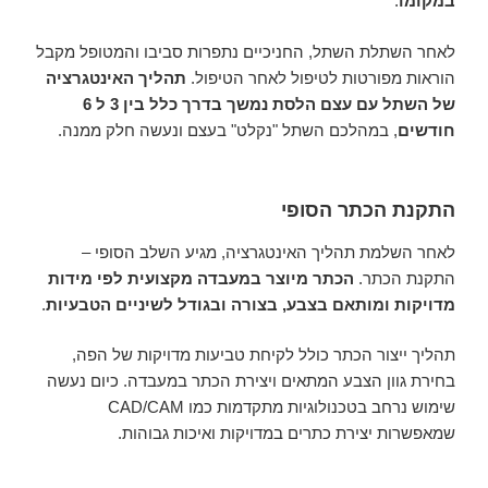
במקומו
.
לאחר השתלת השתל, החניכיים נתפרות סביבו והמטופל מקבל
הוראות מפורטות לטיפול לאחר הטיפול.
תהליך האינטגרציה
של השתל עם עצם הלסת נמשך בדרך כלל בין 3 ל 6
חודשים
, במהלכם השתל "נקלט" בעצם ונעשה חלק ממנה.
התקנת הכתר הסופי
לאחר השלמת תהליך האינטגרציה, מגיע השלב הסופי –
התקנת הכתר.
הכתר מיוצר במעבדה מקצועית לפי מידות
מדויקות ומותאם בצבע, בצורה ובגודל לשיניים הטבעיות
.
תהליך ייצור הכתר כולל לקיחת טביעות מדויקות של הפה,
בחירת גוון הצבע המתאים ויצירת הכתר במעבדה. כיום נעשה
שימוש נרחב בטכנולוגיות מתקדמות כמו CAD/CAM
שמאפשרות יצירת כתרים במדויקות ואיכות גבוהות.