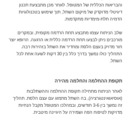
והבריאות הכללית של המטופל. לאחר מכן מתבצעת תכנון
דיגיטלי מדוקדק של מיקום השתל, תוך שימוש בטכנולוגיות
הדמיה תלת-מימדיות מתקדמות.
שלב הניתוח עצמו מתבצע תחת הרדמה מקומית, ובמקרים
מורכבים ניתן לבצעו תחת הרדמה כללית או הרגעה. הרופא יוצר
חור מדויק בעצם הלסת ומחדיר את השתל בזהירות רבה.
התהליך כולו נמשך בדרך כלל בין 30 דקות לשעה אחת לכל
השתל.
תקופת ההחלמה והחלמה מהירה
לאחר הניתוח מתחילה תקופת ההחלמה וההשתלבות
(אוסיאואינטגרציה), בה השתל מתמזג עם עצם הלסת. תהליך
זה נמשך בין 3-6 חודשים, ובמהלכו המטופל מקבל הנחיות
מדויקות לטיפוח הפה ושמירה על היגיינה מיטבית.