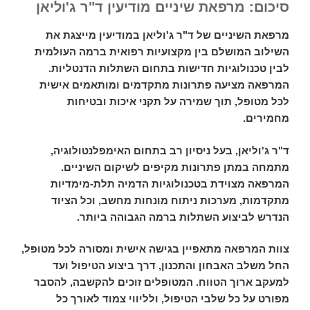
סיכום: מרפאת שיניים מודיעין ד"ר ג'וליאן
מרפאת השיניים של ד"ר ג'וליאן במודיעין מייצגת את
השילוב המושלם בין מקצועיות רפואית ברמה העולמית
לבין טכנולוגיות חדישות בתחום השתלות הדנטליות.
המרפאה מציעה פתרונות מתקדמים ומותאמים אישית
לכל מטופל, תוך שמירה על תקני איכות ובטיחות
מחמירים.
ד"ר ג'וליאן, בעל ניסיון רב בתחום האימפלנטולוגיה,
מתמחה במתן פתרונות מקיפים לשיקום השיניים.
המרפאה מצוידת בטכנולוגיות הדמיה תלת-מימדיות
מתקדמות, מערכות ניתוח מונחות מחשב, וכל הציוד
הנדרש לביצוע השתלות ברמה הגבוהה ביותר.
צוות המרפאה מתאפיין בגישה אישית ומסורה לכל מטופל,
החל משלב האבחון והתכנון, דרך ביצוע הטיפול ועד
למעקב ארוך הטווח. המטופלים זוכים להקשבה, להסבר
מפורט על כל שלבי הטיפול, ולליווי צמוד לאורך כל