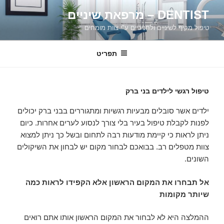
דילוג
DENTIST – מרפאת שיניים
לתוכן
טיפול מקיף לשיניים ולחניכיים ע"י צוות מומחים
תפריט
טיפול רגשי לילדים בני ברק
ילדים אשר סובלים מבעיות רגשיות ומתגוררים בבני ברק יכולים
לפנות לקבלת טיפול בעיר בלי צורך לנסוע לערים אחרות. כיום
ניתן לראות כי קיימת מודעות רבה לתחום ובשל כך ניתן למצוא
צוות מטפלים רב. בבואכם לבחור מקום יש לבחון את השיקולים
השונים.
אל תבחרו את המקום הראשון אלא הקפידו לראות כמה
שיותר מקומות
ההמלצה היא לא לבחור את המקום הראשון אותו אתם רואים