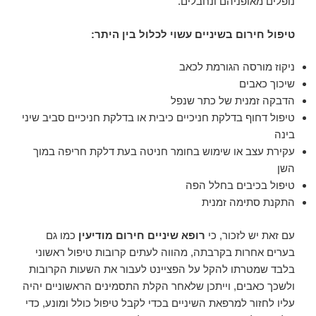
נופלים מאופניהם ונחבלים.
טיפול חירום בשיניים עשוי לכלול בין היתר:
ניקוז מורסה הגורמת לכאב
שיכוך כאבים
הדבקה זמנית של כתר שנפל
טיפול דחוף בדלקת חניכיים כיבית או בדלקת חניכיים סביב שיני
בינה
עקירת עצב או שימוש בחומר חניטה בעת דלקת חריפה במוך
השן
טיפול בכיבים בחלל הפה
התקנת סתימה זמנית
עם זאת יש לזכור, כי
רופא שיניים חירום מודיעין
כמו גם
בערים אחרות בקרבתה, מהווה לעתים קרובות טיפול ראשוני
בלבד שמטרתו להקל על הפציינט לעבור את השעות הקרובות
ולשכך כאבים, וייתכן שלאחר הקלת התסמינים הראשוניים יהיה
עליו לחזור למרפאת השיניים בכדי לקבל טיפול כולל ומונע, כדי