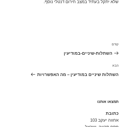
שלא יתקל בעתיד במצב חירום דנטלי נוסף.
ניווט
קודם
הפוסט
הקודם
השתלות-שיניים-במודיעין
הבא
הפוסט
הבא
השתלות שיניים במודיעין – מה האפשרויות
תמצאו אותנו
כתובת
אחווה יעקב 103
פתח תקווה, ישראל