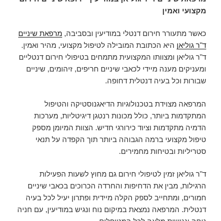
מקצועי ואמין
כאשר מתעורר חירום דנטלי במודיעין ובסביבה,
מרפאת שיניים
ד"ר גוליאן
היא הכתובת המובילה לטיפול מקצועי, מהיר ואמין.
ד"ר גוליאן ומצוותו המקצועית מתמחים בטיפולי חירום דנטליים
ומעניקים מענה מיידי לכאבי שיניים חריפים, זיהומים, שיניים
שבורות וכל בעיה דנטלית דחופה.
המרפאה מצוידת בטכנולוגיות הדיאגנוסטיקה והטיפול
המתקדמות ביותר, כולל מכונות רנטגן דיגיטליות, מערכות
הדמיה מתקדמות וציוד כירורגי חדיש. הצוות המיומן מספק
טיפול מקצועי ברמה הגבוהה ביותר תוך הקפדה על תנאי
סטריליות ובטיחות מחמירים.
ד"ר גוליאן זמין לטיפולי חירום גם מחוץ לשעות הפעילות
הרגילות, מבין את הדחיפות והחרדה הכרוכים בכאבי שיניים
חמורים, ומתחייב לספק הקלה מיידית ופתרון יעיל לכל בעיה
דנטלית. המרפאה נמצאת במיקום נוח ונגיש במודיעין, עם חניה