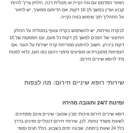
האזור המדמם עם גזה נקייה או מטלית רכה. הלחץ צריך להיות
קבוע ועדין במשך 10-15 דקות. אם הדימום ממשיך, יש לחזור
על התהליך תוך שימוש בגזה נקייה.
לבקרת נפיחות, יש להשתמש בקרח עטוף במטלית על החלק
החיצוני של הפנים למשך 15 דקות כל פעם, עם הפסקות של 15
דקות ביניהן. חשוב להימנע ממריחת קרח ישירות על העור. אם
הנפיחות מתגברת או מופיעים סימני זיהום כמו חום, כדאי לפנות
מיד לרופא שיניים חירום.
שירותי רופא שיניים חירום: מה לצפות
זמינות 24/7 ותגובה מהירה
רופא שיניים חירום איכותי מבין שכאבי שיניים אינם ממתינים
לשעות משרד נוחות. לכן, שירותי חירום דנטליים זמינים בדרך
כלל 24 שעות ביממה, שבעה ימים בשבוע, כולל חגים וסופי