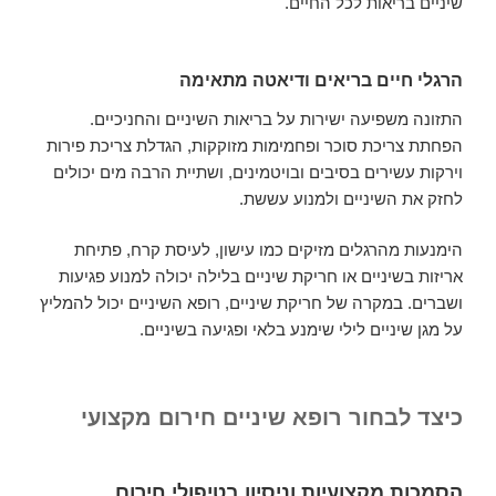
שיניים בריאות לכל החיים.
הרגלי חיים בריאים ודיאטה מתאימה
התזונה משפיעה ישירות על בריאות השיניים והחניכיים.
הפחתת צריכת סוכר ופחמימות מזוקקות, הגדלת צריכת פירות
וירקות עשירים בסיבים ובויטמינים, ושתיית הרבה מים יכולים
לחזק את השיניים ולמנוע עששת.
הימנעות מהרגלים מזיקים כמו עישון, לעיסת קרח, פתיחת
אריזות בשיניים או חריקת שיניים בלילה יכולה למנוע פגיעות
ושברים. במקרה של חריקת שיניים, רופא השיניים יכול להמליץ
על מגן שיניים לילי שימנע בלאי ופגיעה בשיניים.
כיצד לבחור רופא שיניים חירום מקצועי
הסמכות מקצועיות וניסיון בטיפולי חירום