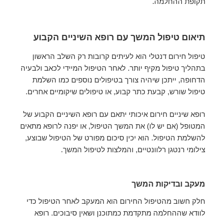
תקופת ההחלמה.
תיאום טיפול המשך עם רופא השיניים הקבוע
טיפול חירום דנטלי הוא לעיתים קרובות רק השלב הראשון
בתהליך טיפול מקיף יותר. לאחר הטיפול המיידי לכאב ולבעיה
הדחופה, ייתכן שיהיה צורך בטיפולים נוספים כמו השלמת
טיפול שורש, קבעת כתר קבוע, או טיפולים שיקומיים אחרים.
רופא שיניים חירום איכותי יתאם עם רופא השיניים הקבוע של
המטופל (אם יש לו) את המשך הטיפול, או יפנה לרופא מתאים
להשלמת הטיפול. הוא יכין סיכום מפורט של הטיפול שבוצע,
צילומי רנטגן רלוונטיים, והמלצות לטיפול המשך.
מעקב ובדיקות המשך
חלק חשוב מהטיפול החירום הוא המעקב לאחר הטיפול כדי
לוודא שההחלמה מתקדמת כמתוכנן ושאין סיבוכים. רופא