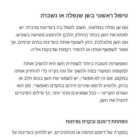
טיפול ראשוני בשן שנפלה או נשברה
אם שן נפלה במלואה, חשוב לטפל בה בעדינות מרבית. יש
לאחוז את השן בכתר (החלק הלבן) ולהימנע מנגיעה בשורש.
אם השן מלוכלכת, ניתן לשטוף אותה בעדינות במים זורמים, אך
אסור לשפשף אותה או להסיר רקמות שדבקות אליה.
האפשרות הטובה ביותר לשמירת השן היא להשיב אותה
למקומה המקורי בפה ולנשוך על גזה נקייה כדי להחזיק אותה
במקום. אם זה לא אפשרי, יש לשמור את השן בכוס חלב או
ברוק, ולהגיע לרופא שיניים חירום בהקדם האפשרי. זמן הוא
הגורם הקריטי – ככל שמגיעים מהר יותר, כך גדלים הסיכויים
להציל את השן.
הפחתת דימום ובקרת נפיחות
במקרה של דימום מהפה או מהחניכיים, יש ללחוץ בעדינות על