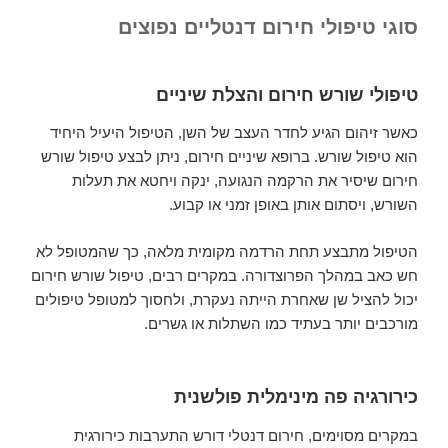
סוגי טיפולי חירום דנטליים נפוצים
טיפולי שורש חירום והצלת שיניים
כאשר זיהום הגיע לחדר העצב של השן, הטיפול היעיל היחיד
הוא טיפול שורש. ברופא שיניים חירום, ניתן לבצע טיפול שורש
חירום שיסיר את הרקמה הנגועה, ינקה ויחטא את תעלות
השורש, ויסתום אותן באופן זמני או קבוע.
הטיפול מתבצע תחת הרדמה מקומית מלאה, כך שהמטופל לא
חש כאב במהלך הפרוצדורה. במקרים רבים, טיפול שורש חירום
יכול להציל שן שאחרת הייתה נעקרת, ולחסוך למטופל טיפולים
מורכבים יותר בעתיד כמו השתלות או גשרים.
כירורגיה פה מינימלית פולשנית
במקרים מסוימים, חירום דנטלי דורש התערבות כירורגית