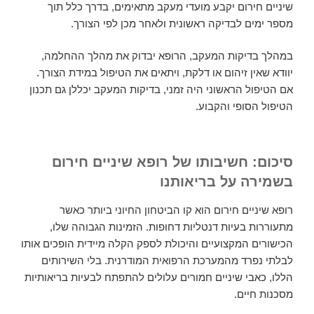
שיניים חירום יקבע מועדי מעקב מתאימים, בדרך כלל תוך
מספר ימים לבדיקה ראשונית ולאחר מכן לפי הצורך.
במהלך בדיקות המעקב, הרופא יבדוק את מהלך ההחלמה,
יוודא שאין זיהום או דלקת, ויתאים את הטיפול במידת הצורך.
אם הטיפול הראשוני היה זמני, בדיקות המעקב יכללן גם תכנון
הטיפול הסופי והקבוע.
סיכום: חשיבותו של רופא שיניים חירום
בשמירה על בריאותנו
רופא שיניים חירום הוא קו הביטחון החיוני ביותר כאשר
מתעוררות בעיות דנטליות דחופות. הזמינות הגבוהה שלו,
הכישורים המקצועיים והיכולת לספק הקלה מיידית הופכים אותו
לבלתי נפרד מהמערכת הרפואית המודרנית. בלי השירותים
הללו, כאבי שיניים חמורים עלולים להתפתח לבעיות בריאותיות
מסכנות חיים.