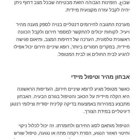
שבוع. הזמינות הגבוהה הזאת מבטיחה שבכל מצב דחוף ניתן
יהיה לקבל עזרה מקצועית מיידית.
מערכת התגובה לחירומים דנטליים בנויה לספק מענה מהיר
ויעיל. לקוחות יכולים להתקשר למספר חירום ולקבל הכוונה
ראשונית טלפונית, הערכה של דחיפות המצב, ותיאום פגישה
מיידית. במקרים חמורים ביותר, רופא שיניים חירום יכול אפילו
להגיע לבית החולים או לבית המטופל.
אבחון מהיר וטיפול מיידי
כאשר מטופל מגיע לרופא שיניים חירום, העדיפות הראשונה
היא הקלה מיידית על הכאב והטיפול בגורם הבעיה. האבחון
מתבצע במהירות באמצעות בדיקה קלינית יסודית וצילומי רנטגן
דיגיטליים במידת הצורך.
הטיפול מותאם לסוג החירום ולחומרתו. זה יכול לכלול ניקוי
וחיטוי האזור הנגוע, הסרת רקמה מתה או נגועה, טיפול שורש