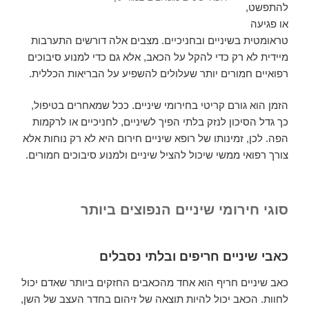
להתפשט,
או פגיעה
טראומטית בשיניים ובחניכיים. מצבים אלה דורשים התערבות
מיידית לא רק כדי להקל על הכאב, אלא גם כדי למנוע סיבוכים
רפואיים חמורים יותר שעלולים להשפיע על הבריאות הכללית.
הזמן הוא גורם קריטי בחירומי שיניים. ככל שמאחרים בטיפול,
כך גדל הסיכון לנזק בלתי הפיך לשיניים, לחניכיים או לרקמות
הפה. לכן, זמינותו של רופא שיניים חירום היא לא רק נוחות אלא
צורך רפואי ממשי שיכול להציל שיניים ולמנוע סיבוכים חמורים.
סוגי חירומי שיניים הנפוצים ביותר
כאבי שיניים חריפים ובלתי נסבלים
כאב שיניים חריף הוא אחד מהכאבים החזקים ביותר שאדם יכול
לחוות. הכאב יכול להיות תוצאה של זיהום בחדר העצב של השן,