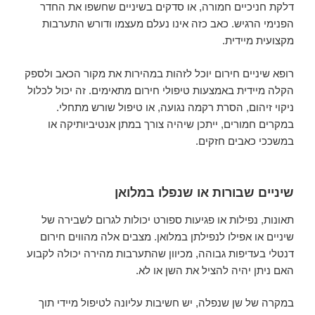
דלקת חניכיים חמורה, או סדקים בשיניים שחשפו את החדר
הפנימי הרגיש. כאב כזה אינו נעלם מעצמו ודורש התערבות
מקצועית מיידית.
רופא שיניים חירום יוכל לזהות במהירות את מקור הכאב ולספק
הקלה מיידית באמצעות טיפולי חירום מתאימים. זה יכול לכלול
ניקוי זיהום, הסרת רקמה נגועה, או טיפול שורש מתחלי.
במקרים חמורים, ייתכן שיהיה צורך במתן אנטיביותיקה או
במשככי כאבים חזקים.
שיניים שבורות או שנפלו במלואן
תאונות, נפילות או פגיעות ספורט יכולות לגרום לשבירה של
שיניים או אפילו לנפילתן במלואן. מצבים אלה מהווים חירום
דנטלי בעדיפות גבוהה, מכיוון שהתערבות מהירה יכולה לקבוע
האם ניתן יהיה להציל את השן או לא.
במקרה של שן שנפלה, יש חשיבות עליונה לטיפול מיידי תוך