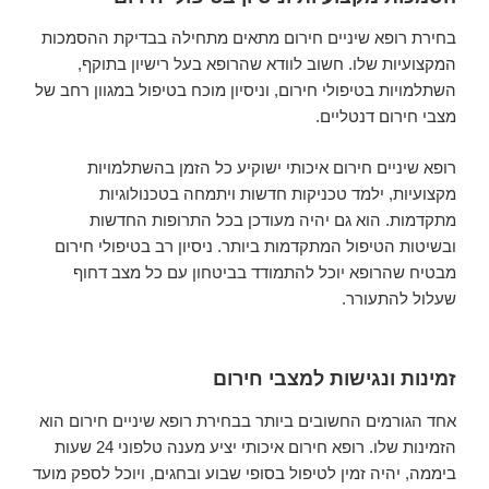
בחירת רופא שיניים חירום מתאים מתחילה בבדיקת ההסמכות
המקצועיות שלו. חשוב לוודא שהרופא בעל רישיון בתוקף,
השתלמויות בטיפולי חירום, וניסיון מוכח בטיפול במגוון רחב של
מצבי חירום דנטליים.
רופא שיניים חירום איכותי ישוקיע כל הזמן בהשתלמויות
מקצועיות, ילמד טכניקות חדשות ויתמחה בטכנולוגיות
מתקדמות. הוא גם יהיה מעודכן בכל התרופות החדשות
ובשיטות הטיפול המתקדמות ביותר. ניסיון רב בטיפולי חירום
מבטיח שהרופא יוכל להתמודד בביטחון עם כל מצב דחוף
שעלול להתעורר.
זמינות ונגישות למצבי חירום
אחד הגורמים החשובים ביותר בבחירת רופא שיניים חירום הוא
הזמינות שלו. רופא חירום איכותי יציע מענה טלפוני 24 שעות
ביממה, יהיה זמין לטיפול בסופי שבוע ובחגים, ויוכל לספק מועד