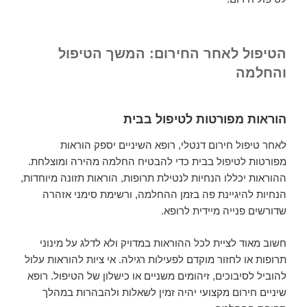
הטיפול לאחר החירום: המשך הטיפול
והחלמה
הוראות מפורטות לטיפול בבית
לאחר טיפול חירום דנטלי, רופא השיניים יספק הוראות
מפורטות לטיפול בבית כדי להבטיח החלמה מהירה ומוצלחת.
ההוראות יכללו הנחיות לנטילת תרופות, הוראות תזונה מיוחדות,
הנחיות להיגיינת פה בזמן ההחלמה, ורשימת סימני אזהרה
שדורשים פנייה מיידית לרופא.
חשוב מאוד לציית לכל ההוראות במדויק ולא לדלג על מינוני
תרופות או לחזור מוקדם לפעילות רגילה. אי ציות להוראות עלול
להוביל לסיבוכים, זיהומים משניים או כישלון של הטיפול. רופא
שיניים חירום מקצועי יהיה זמין לשאלות ולהבהרות במהלך