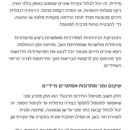
מיידית. זה יכול לכלול עקירת שיניים שנפגעו באופן בלתי הפיך,
ניקוז מוגלות זיהומיות, או הסרת רקמות מתות. כירורגיה דנטלית
חירום מבוצעת תמיד תחת הרדמה מקומית מלאה או הרגעה,
כדי להבטיח נוחות מרבית למטופל.
הטכניקות הכירורגיות המודרניות מאפשרות ביצוע פרוצדורות
מינימלית פולשניות שמפחיתות כאב, נפיחות וזמן ההחלמה.
רופא שיניים חירום מנוסה יוכל לבצע את הפרוצדורות הדרושות
תוך מינימום נזק לרקמות הבריאות ותוך התייחסות לצרכי הריפוי
העתידיים.
שיקום זמני ופתרונות אסתטיים מיידיים
חלק חשוב מטיפול החירום הדנטלי הוא מתן פתרון זמני
שיאפשר למטופל לתפקד בצורה נורמלית עד לטיפול הסופי. זה
יכול לכלול קבעת כתר זמני על שן שנפגעה, סתימה זמנית
לסגירת חור בשן, או אפילו תותבת זמנית במקרה של עקירת שן.