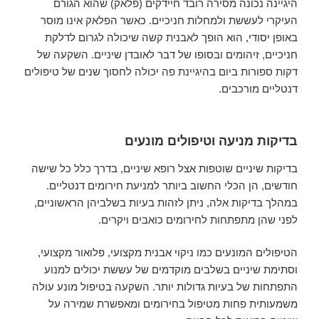
היגיינה נכונה מסירה רובד חיידקים (פלאק) שהוא הגורם
העיקרי לעששת ולמחלות חניכיים. כאשר הפלאק אינו מוסר
באופן יסודי, הוא הופך לאבנית קשה שיכולה לגרום לדלקת
חניכיים, זיהומים ובסופו של דבר לאובדן שיניים. השקעה של
דקות ספורות ביום בהיגיינת פה יכולה לחסוך שנים של טיפולים
דנטליים מורכבים.
בדיקות מניעה וטיפולים מונעים
בדיקות שיניים שוטפות אצל רופא שיניים, בדרך כלל כל שישה
חודשים, הן הכלי החשוב ביותר למניעת חירומים דנטליים.
במהלך בדיקות אלה, ניתן לזהות בעיות בשלביהן הראשוניים,
לפני שהן מתפתחות לחירומים כואבים ויקרים.
הטיפולים המונעים כמו ניקוי אבנית מקצועי, פלואור מקצועי,
וסתימת שיניים בשלבים מוקדמים של עששת יכולים למנוע
התפתחות של בעיות גדולות יותר. השקעה בטיפול מונע עולה
משמעותית פחות מטיפול בחירומים ומאפשרת שמירה על