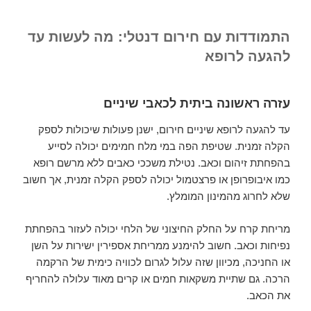
התמודדות עם חירום דנטלי: מה לעשות עד
להגעה לרופא
עזרה ראשונה ביתית לכאבי שיניים
עד להגעה לרופא שיניים חירום, ישנן פעולות שיכולות לספק
הקלה זמנית. שטיפת הפה במי מלח חמימים יכולה לסייע
בהפחתת זיהום וכאב. נטילת משככי כאבים ללא מרשם רופא
כמו איבופרופן או פרצטמול יכולה לספק הקלה זמנית, אך חשוב
שלא לחרוג מהמינון המומלץ.
מריחת קרח על החלק החיצוני של הלחי יכולה לעזור בהפחתת
נפיחות וכאב. חשוב להימנע ממריחת אספירין ישירות על השן
או החניכה, מכיוון שזה עלול לגרום לכוויה כימית של הרקמה
הרכה. גם שתיית משקאות חמים או קרים מאוד עלולה להחריף
את הכאב.