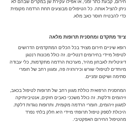
חירום, קבעת כתר זמני, או אפילו עקירת שן במקרים שבהם לא
ניתן להציל אותה. כל הטיפולים מבוצעים תחת הרדמה מקומית
כדי להבטיח חוסר כאב מלא.
ציוד מתקדם ומחסנית תרופות מלאה
רופא שיניים חירום מצויד בכל הכלים המתקדמים הדרושים
לטיפול מיידי בחירומים דנטליים. זה כולל מכונות רנטגן
דיגיטליות לאבחון מהיר, מערכות הרדמה מתקדמות, כלי עבודה
מיוחדים לטיפולי שורש וכירורגיה פה, ומגוון רחב של חומרי
סתימה ושיקום זמניים.
המחסנית הרפואית כוללת מגוון רחב של תרופות לטיפול בכאב,
זיהומים ודלקות. זה כולל משככי כאבים חזקים, אנטיביותיקה
למגוון זיהומים, חומרי הרדמה מקומית, ותרופות נוגדות דלקת.
היכולת לספק טיפול תרופתי מיידי היא חלק בלתי נפרד
מהטיפול החירום האפקטיבי.