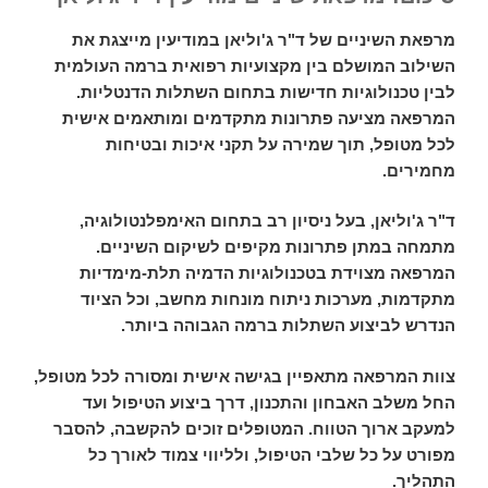
מרפאת השיניים של ד"ר ג'וליאן במודיעין מייצגת את
השילוב המושלם בין מקצועיות רפואית ברמה העולמית
לבין טכנולוגיות חדישות בתחום השתלות הדנטליות.
המרפאה מציעה פתרונות מתקדמים ומותאמים אישית
לכל מטופל, תוך שמירה על תקני איכות ובטיחות
מחמירים.
ד"ר ג'וליאן, בעל ניסיון רב בתחום האימפלנטולוגיה,
מתמחה במתן פתרונות מקיפים לשיקום השיניים.
המרפאה מצוידת בטכנולוגיות הדמיה תלת-מימדיות
מתקדמות, מערכות ניתוח מונחות מחשב, וכל הציוד
הנדרש לביצוע השתלות ברמה הגבוהה ביותר.
צוות המרפאה מתאפיין בגישה אישית ומסורה לכל מטופל,
החל משלב האבחון והתכנון, דרך ביצוע הטיפול ועד
למעקב ארוך הטווח. המטופלים זוכים להקשבה, להסבר
מפורט על כל שלבי הטיפול, ולליווי צמוד לאורך כל
התהליך.