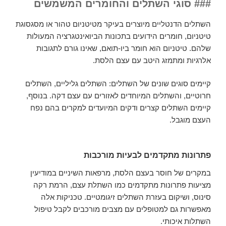
### סוגי השתלים והחומרים המשמשים
השתלים הדנטליים מיוצרים בעיקר מטיטניום טהור או מסגסוגת
טיטניום, חומרים הידועים בתכונות הביואינטגרציה המעולות
שלהם. טיטניום הוא חומר ביו-תואם, שאינו גורם לתגובות
אלרגיות ומתמזג היטב עם עצם הלסת.
קיימים סוגים שונים של השתלים: השתלים גליליים, השתלים
חרוטיים, והשתלים המיוחדים לאזורים עם עצם דקה. בנוסף,
קיימים השתלים קצרים ודקים המיועדים למקרים בהם נפח
העצם מוגבל.
פתרונות מתקדמים לבעיות מורכבות
במקרים של חוסר בעצם הלסת, מרפאות השיניים במודיעין
מציעות פתרונות מתקדמים כמו השתלת עצם, הרמת רקה
סינוס, ושיקום בעזרת השתלים זיגומטיים. טכניקות אלה
מאפשרות גם למטופלים עם מצבים מורכבים לקבל טיפול
השתלות איכותי.