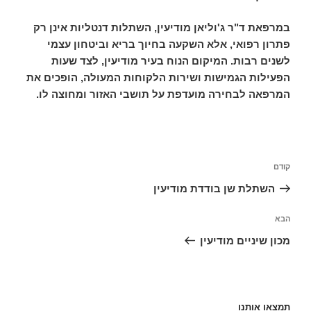
במרפאת ד"ר ג'וליאן מודיעין, השתלות דנטליות אינן רק
פתרון רפואי, אלא השקעה בחיוך בריא וביטחון עצמי
לשנים רבות. המיקום הנוח בעיר מודיעין, לצד שעות
הפעילות הגמישות ושירות הלקוחות המעולה, הופכים את
המרפאה לבחירה מועדפת על תושבי האזור ומחוצה לו.
ניווט
קודם
הפוסט
הקודם
השתלת שן בודדת מודיעין
הבא
הפוסט
הבא
מכון שיניים מודיעין
תמצאו אותנו