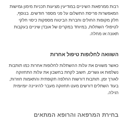
רבות ממרפאות השיניים במודיעין מציעות תכניות מימון גמישות
המאפשרות פריסת התשלום על פני מספר חודשים. בנוסף,
חלק מקופות החולים וחברות הביטוח מספקות כיסוי חלקי
לטיפולי השתלות, במיוחד במקרים של אובדן שיניים בעקבות
תאונה או מחלה.
השוואה לחלופות טיפול אחרות
כאשר משווים את עלות ההשתלות לחלופות אחרות כמו תותבות
נשלפות או גשרים, חשוב לקחת בחשבון את עלות התחזוקה
לאורך זמן. תותבות דורשות החלפה תקופתית והתאמות חוזרות,
בעוד השתלים דורשים מעט תחזוקה מעבר להיגיינה יומיומית
רגילה.
בחירת המרפאה והרופא המתאים