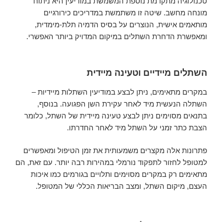
טכנולוגיה מתקדמת נוספת המשמשת במודיעין היא ניתוח
מונחה מחשב. שיטה זו משתמשת במדריכים כירורגיים
מותאמים אישית, הנוצרים על בסיס הדמיה תלת-מימדית,
ומאפשרת הדחרת השתלים במיקום המדויק ביותר האפשרי.
השתלים מיידיים וטעינה מיידית
במקרים מתאימים, ניתן לבצע במודיעין השתלות מיידיות –
השתלה הנעשית מיד לאחר עקירת השן הפגועה. בנוסף,
בתנאים מסוימים ניתן לבצע טעינה מיידית של השתל, כלומר
הצבת כתר זמני על השתל מיד לאחר החדרתו.
פתרונות אלה מקצרים משמעותית את זמן הטיפול ומאפשרים
למטופל לחזור לתפקוד נורמלי במהירות רבה יותר. עם זאת, הם
מתאימים רק במקרים מסוימים ותלויים בגורמים כמו איכות
העצם, מיקום השתל, ומצב הבריאות הכללי של המטופל.