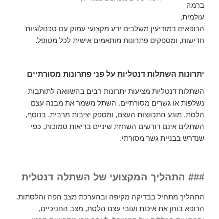
ברמה
עולמית.
הרופאים במודיעין משלבים ידע מקצועי עמוק עם טכנולוגיות
חדישות, ומספקים פתרונות מותאמים אישית לכל מטופל.
יתרונות השתלות דנטליות על פני פתרונות מסורתיים
השתלות דנטליות מציעות יתרונות רבים בהשוואה לתותבות
נשלפות או גשרים מסורתיים. השתל משמר את מבנה עצם
הלסת, מונע התכווצות העצם, ומספק יציבות מרבית. בנוסף,
השתלים אינם דורשים השחזת שיניים בריאות סמוכות, כפי
שנדרש בבניית גשר מסורתי.
### התהליך המקצועי של השתלה דנטלית
התהליך מתחיל בבדיקה מקיפה ובהערכת מצב הפה והלסתות.
הרופא בוחן את איכות ועובי עצם הלסת, מצב החניכיים,