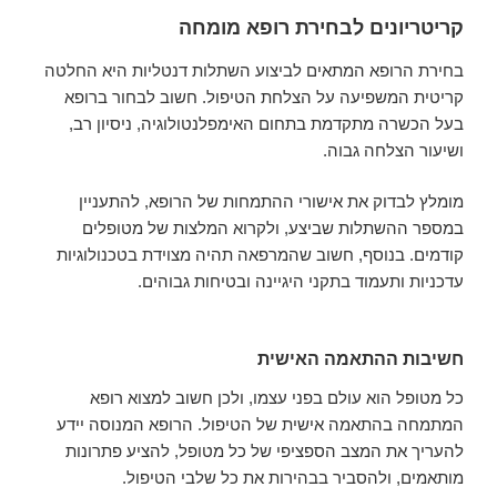
קריטריונים לבחירת רופא מומחה
בחירת הרופא המתאים לביצוע השתלות דנטליות היא החלטה
קריטית המשפיעה על הצלחת הטיפול. חשוב לבחור ברופא
בעל הכשרה מתקדמת בתחום האימפלנטולוגיה, ניסיון רב,
ושיעור הצלחה גבוה.
מומלץ לבדוק את אישורי ההתמחות של הרופא, להתעניין
במספר ההשתלות שביצע, ולקרוא המלצות של מטופלים
קודמים. בנוסף, חשוב שהמרפאה תהיה מצוידת בטכנולוגיות
עדכניות ותעמוד בתקני היגיינה ובטיחות גבוהים.
חשיבות ההתאמה האישית
כל מטופל הוא עולם בפני עצמו, ולכן חשוב למצוא רופא
המתמחה בהתאמה אישית של הטיפול. הרופא המנוסה יידע
להעריך את המצב הספציפי של כל מטופל, להציע פתרונות
מותאמים, ולהסביר בבהירות את כל שלבי הטיפול.