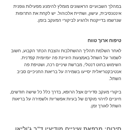
במהלך השבועיים הראשונים מומלץ להימנע מפעילות גופנית
אינטנסיבית, עישון, ושתיית אלכוהול. יש לקחת את התרופות
שנרשמו בדייקנות ולהגיע לביקורי המעקב בזמן.
טיפוח ארוך טווח
לאחר השלמת תהליך ההשתלבות והצבת הכתר הקבוע, חשוב
לשמור על השתל באמצעות היגיינת פה יומיומית קפדנית.
השימוש בחוט דנטלי, מברשת שיניים רכה, ושטיפת פה
אנטיבקטריאלית יסייעו בשמירה על בריאות החניכיים סביב
השתל.
ביקורי מעקב סדירים אצל הרופא, בדרך כלל כל שישה חודשים,
חיוניים לזיהוי מוקדם של בעיות אפשריות ולשמירה על בריאות
השתל לאורך זמן.
סיכום: מרפאת שיניים מודיעין ד"ר ג'וליאן