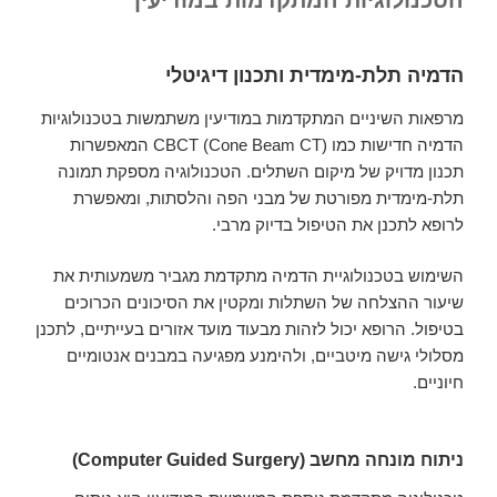
הטכנולוגיות המתקדמות במודיעין
הדמיה תלת-מימדית ותכנון דיגיטלי
מרפאות השיניים המתקדמות במודיעין משתמשות בטכנולוגיות
הדמיה חדישות כמו CBCT (Cone Beam CT) המאפשרות
תכנון מדויק של מיקום השתלים. הטכנולוגיה מספקת תמונה
תלת-מימדית מפורטת של מבני הפה והלסתות, ומאפשרת
לרופא לתכנן את הטיפול בדיוק מרבי.
השימוש בטכנולוגיית הדמיה מתקדמת מגביר משמעותית את
שיעור ההצלחה של השתלות ומקטין את הסיכונים הכרוכים
בטיפול. הרופא יכול לזהות מבעוד מועד אזורים בעייתיים, לתכנן
מסלולי גישה מיטביים, ולהימנע מפגיעה במבנים אנטומיים
חיוניים.
ניתוח מונחה מחשב (Computer Guided Surgery)