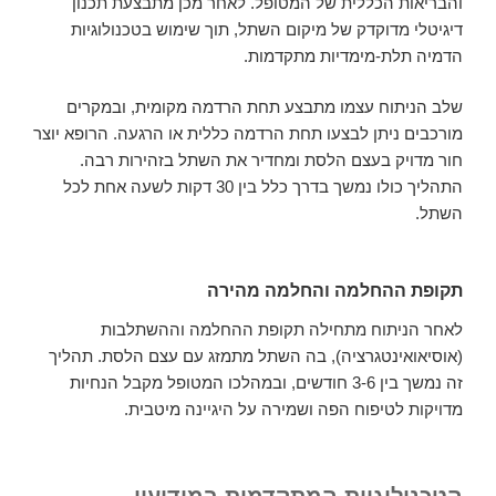
והבריאות הכללית של המטופל. לאחר מכן מתבצעת תכנון
דיגיטלי מדוקדק של מיקום השתל, תוך שימוש בטכנולוגיות
הדמיה תלת-מימדיות מתקדמות.
שלב הניתוח עצמו מתבצע תחת הרדמה מקומית, ובמקרים
מורכבים ניתן לבצעו תחת הרדמה כללית או הרגעה. הרופא יוצר
חור מדויק בעצם הלסת ומחדיר את השתל בזהירות רבה.
התהליך כולו נמשך בדרך כלל בין 30 דקות לשעה אחת לכל
השתל.
תקופת ההחלמה והחלמה מהירה
לאחר הניתוח מתחילה תקופת ההחלמה וההשתלבות
(אוסיאואינטגרציה), בה השתל מתמזג עם עצם הלסת. תהליך
זה נמשך בין 3-6 חודשים, ובמהלכו המטופל מקבל הנחיות
מדויקות לטיפוח הפה ושמירה על היגיינה מיטבית.