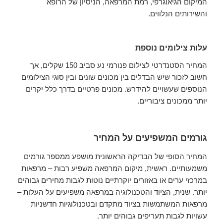
המיקום הגיאוגרפי, רמת המרפאה, הניסיון של הרופא
והשירותים הנלווים.
עלות צילומים נוספת
המחיר הסטנדרטי לצילום פנורמי נע סביב 150 שקלים, אך
חשוב לזכור שיש הבדלים בין מכונים שונים ובין סוגי הצילומים
הנוספים שעשויים להידרש. מכונים פרטיים בדרך כלל יקרים
יותר ממכונים ציבוריים.
גורמים המשפיעים על המחיר
המחיר הסופי של הבדיקה הראשונית מושפע ממספר גורמים
משמעותיים. ראשית, מיקום המרפאה משפיע רבות – מרפאות
במרכזי ערים או באזורים יוקרתיים נוטות לגבות מחירים גבוהים
יותר. שנית, הציוד והטכנולוגיה במרפאה משפיעים על העלות –
מרפאות המשתמשות בציוד מתקדם ובטכנולוגיות חדשניות
עשויות לגבות תעריפים גבוהים יותר.