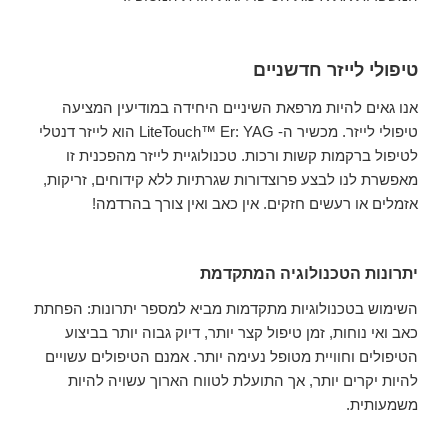
טיפולי לייזר חדשניים
אנו גאים להיות מרפאת השיניים היחידה במודיעין המציעה
טיפולי לייזר. מכשיר ה- LiteTouch™ Er: YAG הוא לייזר דנטלי
לטיפול ברקמות קשות ורכות. טכנולוגיית לייזר מהפכנית זו
מאפשרת לנו לבצע פרוצדורות שגרתיות ללא קידוחים, זריקות,
אזמלים או רעשים חזקים. אין כאב ואין צורך בהרדמה!
יתרונות הטכנולוגיה המתקדמת
השימוש בטכנולוגיות מתקדמות מביא למספר יתרונות: הפחתת
כאב ואי נוחות, זמן טיפול קצר יותר, דיוק גבוה יותר בביצוע
הטיפולים וחוויית מטופל נעימה יותר. אמנם הטיפולים עשויים
להיות יקרים יותר, אך התועלת לטווח הארוך עשויה להיות
משמעותית.