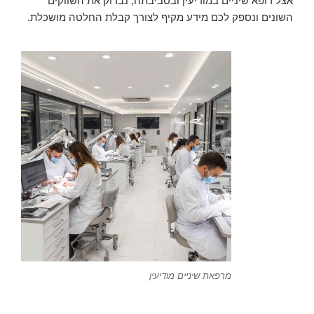
אצל רופא שיניים במודיעין ובסביבתה, נבדוק את השווקים
השונים ונספק לכם מידע מקיף לצורך קבלת החלטה מושכלת.
מרפאת שיניים מודיעין