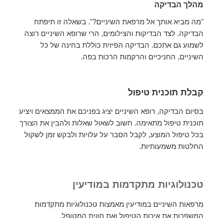
מהלך הבדיקה
"מה מביא אותך אל מרפאת השיניים?". בשאלה זו תיפתח
הבדיקה. לצד הבדיקות והצילומים, הרי שרופא השיניים רוצה
לשמוע גם אתכם. הבדיקה הפיזית כוללת בחינה של כל
השיניים, החניכיים והרקמות הרכות בפה.
קבלת תוכנית טיפול
בסיום הבדיקה, רופא השיניים יציג בפניכם את הממצאים ויציע
תוכנית טיפול מתאימה. חשוב לשאול שאלות ולהבין את הצורך
בכל טיפול המוצע, לקבל הסבר על עלויות ולבקש זמן לשקול
החלטות משמעותיות.
טכנולוגיות מתקדמות במודיעין
מרפאות השיניים במודיעין מאמצות טכנולוגיות מתקדמות
המשפרות את איכות הטיפול ואת חווית המטופל.