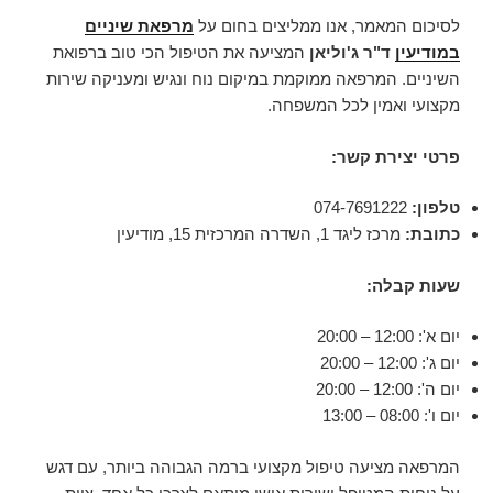
לסיכום המאמר, אנו ממליצים בחום על
מרפאת שיניים
במודיעין
ד"ר ג'וליאן
המציעה את הטיפול הכי טוב ברפואת
השיניים. המרפאה ממוקמת במיקום נוח ונגיש ומעניקה שירות
מקצועי ואמין לכל המשפחה.
פרטי יצירת קשר:
טלפון:
074-7691222
כתובת:
מרכז ליגד 1, השדרה המרכזית 15, מודיעין
שעות קבלה:
יום א': 12:00 – 20:00
יום ג': 12:00 – 20:00
יום ה': 12:00 – 20:00
יום ו': 08:00 – 13:00
המרפאה מציעה טיפול מקצועי ברמה הגבוהה ביותר, עם דגש